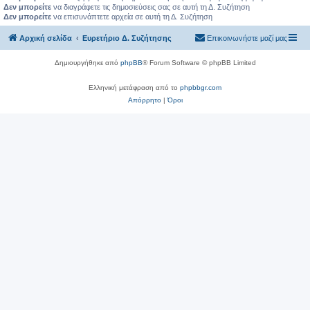
Δεν μπορείτε
να διαγράφετε τις δημοσιεύσεις σας σε αυτή τη Δ. Συζήτηση
Δεν μπορείτε
να επισυνάπτετε αρχεία σε αυτή τη Δ. Συζήτηση
Αρχική σελίδα
Ευρετήριο Δ. Συζήτησης
Επικοινωνήστε μαζί μας
Δημιουργήθηκε από
phpBB
® Forum Software © phpBB Limited
Ελληνική μετάφραση από το
phpbbgr.com
Απόρρητο
|
Όροι