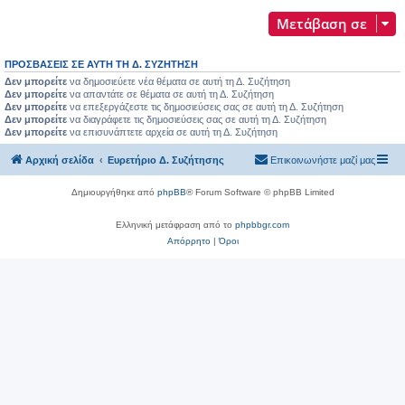
Μετάβαση σε
ΠΡΟΣΒΆΣΕΙΣ ΣΕ ΑΥΤΉ ΤΗ Δ. ΣΥΖΉΤΗΣΗ
Δεν μπορείτε
να δημοσιεύετε νέα θέματα σε αυτή τη Δ. Συζήτηση
Δεν μπορείτε
να απαντάτε σε θέματα σε αυτή τη Δ. Συζήτηση
Δεν μπορείτε
να επεξεργάζεστε τις δημοσιεύσεις σας σε αυτή τη Δ. Συζήτηση
Δεν μπορείτε
να διαγράφετε τις δημοσιεύσεις σας σε αυτή τη Δ. Συζήτηση
Δεν μπορείτε
να επισυνάπτετε αρχεία σε αυτή τη Δ. Συζήτηση
Αρχική σελίδα
Ευρετήριο Δ. Συζήτησης
Επικοινωνήστε μαζί μας
Δημιουργήθηκε από
phpBB
® Forum Software © phpBB Limited
Ελληνική μετάφραση από το
phpbbgr.com
Απόρρητο
|
Όροι