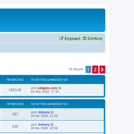
Εγγραφή
Σύνδεση
2
Επόμενη
1
42 θέματα
ΠΡΟΒΟΛΈΣ
ΤΕΛΕΥΤΑΊΑ ΔΗΜΟΣΊΕΥΣΗ
από
odigein.com
165149
02 Αύγ 2022, 17:15
ΠΡΟΒΟΛΈΣ
ΤΕΛΕΥΤΑΊΑ ΔΗΜΟΣΊΕΥΣΗ
από
Johnny
287
24 Ιαν 2026, 21:02
από
Johnny
136
24 Ιαν 2026, 20:56