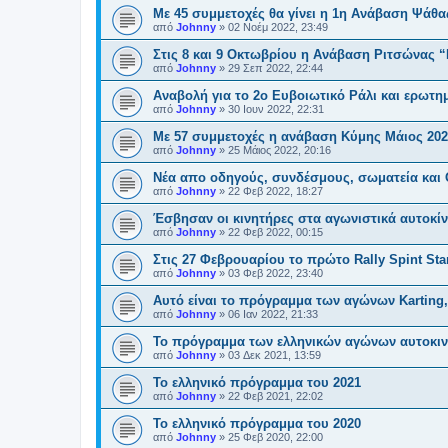
Με 45 συμμετοχές θα γίνει η 1η Ανάβαση Ψάθα
από
Johnny
»
02 Νοέμ 2022, 23:49
Στις 8 και 9 Οκτωβρίου η Ανάβαση Ριτσώνας 
από
Johnny
»
29 Σεπ 2022, 22:44
Αναβολή για το 2ο Ευβοιωτικό Ράλι και ερωτημ
από
Johnny
»
30 Ιουν 2022, 22:31
Με 57 συμμετοχές η ανάβαση Κύμης Μάιος 202
από
Johnny
»
25 Μάιος 2022, 20:16
Νέα απο οδηγούς, συνδέσμους, σωματεία και 
από
Johnny
»
22 Φεβ 2022, 18:27
Έσβησαν οι κινητήρες στα αγωνιστικά αυτοκί
από
Johnny
»
22 Φεβ 2022, 00:15
Στις 27 Φεβρουαρίου το πρώτο Rally Spint Star
από
Johnny
»
03 Φεβ 2022, 23:40
Αυτό είναι το πρόγραμμα των αγώνων Karting, 
από
Johnny
»
06 Ιαν 2022, 21:33
Το πρόγραμμα των ελληνικών αγώνων αυτοκιν
από
Johnny
»
03 Δεκ 2021, 13:59
Το ελληνικό πρόγραμμα του 2021
από
Johnny
»
22 Φεβ 2021, 22:02
Το ελληνικό πρόγραμμα του 2020
από
Johnny
»
25 Φεβ 2020, 22:00