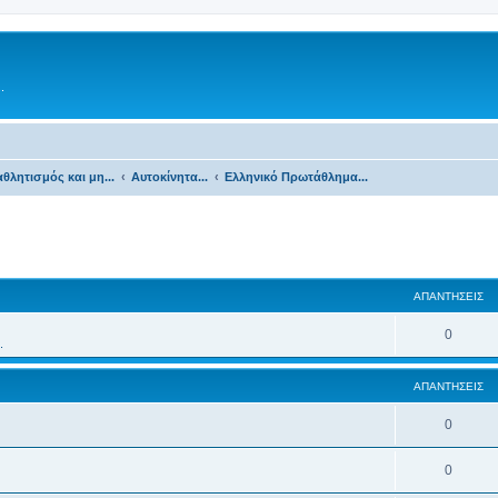
.
θλητισμός και μη...
Αυτοκίνητα...
Ελληνικό Πρωτάθλημα...
ΑΠΑΝΤΉΣΕΙΣ
0
.
ΑΠΑΝΤΉΣΕΙΣ
0
0