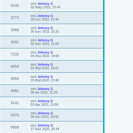
από
Johnny
4145
02 Νοέμ 2022, 23:49
από
Johnny
3773
29 Σεπ 2022, 22:44
από
Johnny
3968
30 Ιουν 2022, 22:31
από
Johnny
4591
02 Ιουν 2022, 21:02
από
Johnny
7232
04 Απρ 2022, 19:06
από
Johnny
4854
22 Φεβ 2022, 18:07
από
Johnny
4084
03 Φεβ 2022, 23:40
από
Johnny
4081
06 Ιαν 2022, 21:33
από
Johnny
4141
03 Δεκ 2021, 13:59
από
Johnny
5470
28 Οκτ 2021, 20:43
από
Johnny
9908
17 Ιούλ 2020, 20:34