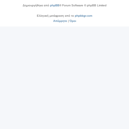
Δημιουργήθηκε από
phpBB
® Forum Software © phpBB Limited
Ελληνική μετάφραση από το
phpbbgr.com
Απόρρητο
|
Όροι