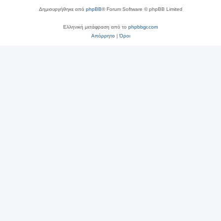
Δημιουργήθηκε από
phpBB
® Forum Software © phpBB Limited
Ελληνική μετάφραση από το
phpbbgr.com
Απόρρητο
|
Όροι