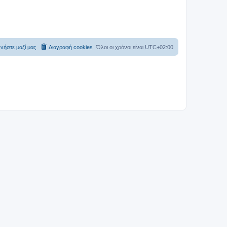
νήστε μαζί μας
Διαγραφή cookies
Όλοι οι χρόνοι είναι
UTC+02:00