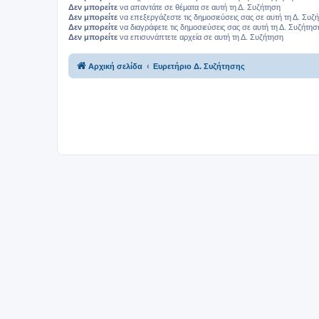
Δεν μπορείτε
να απαντάτε σε θέματα σε αυτή τη Δ. Συζήτηση
Δεν μπορείτε
να επεξεργάζεστε τις δημοσιεύσεις σας σε αυτή τη Δ. Συζ
Δεν μπορείτε
να διαγράφετε τις δημοσιεύσεις σας σε αυτή τη Δ. Συζήτησ
Δεν μπορείτε
να επισυνάπτετε αρχεία σε αυτή τη Δ. Συζήτηση
Αρχική σελίδα
Ευρετήριο Δ. Συζήτησης