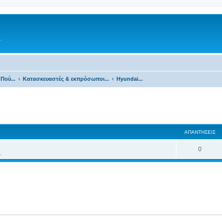
.
Πού...
Κατασκευαστές & εκπρόσωποι...
Hyundai...
ΑΠΑΝΤΉΣΕΙΣ
0
.