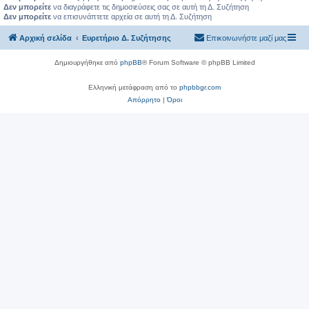
Δεν μπορείτε
να διαγράφετε τις δημοσιεύσεις σας σε αυτή τη Δ. Συζήτηση
Δεν μπορείτε
να επισυνάπτετε αρχεία σε αυτή τη Δ. Συζήτηση
Αρχική σελίδα
Ευρετήριο Δ. Συζήτησης
Επικοινωνήστε μαζί μας
Δημιουργήθηκε από
phpBB
® Forum Software © phpBB Limited
Ελληνική μετάφραση από το
phpbbgr.com
Απόρρητο
|
Όροι