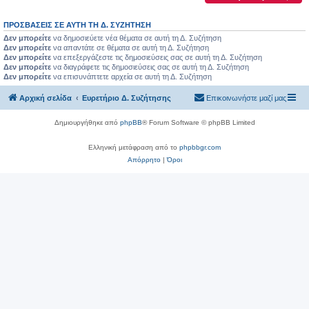
ΠΡΟΣΒΆΣΕΙΣ ΣΕ ΑΥΤΉ ΤΗ Δ. ΣΥΖΉΤΗΣΗ
Δεν μπορείτε
να δημοσιεύετε νέα θέματα σε αυτή τη Δ. Συζήτηση
Δεν μπορείτε
να απαντάτε σε θέματα σε αυτή τη Δ. Συζήτηση
Δεν μπορείτε
να επεξεργάζεστε τις δημοσιεύσεις σας σε αυτή τη Δ. Συζήτηση
Δεν μπορείτε
να διαγράφετε τις δημοσιεύσεις σας σε αυτή τη Δ. Συζήτηση
Δεν μπορείτε
να επισυνάπτετε αρχεία σε αυτή τη Δ. Συζήτηση
Αρχική σελίδα
Ευρετήριο Δ. Συζήτησης
Επικοινωνήστε μαζί μας
Δημιουργήθηκε από
phpBB
® Forum Software © phpBB Limited
Ελληνική μετάφραση από το
phpbbgr.com
Απόρρητο
|
Όροι