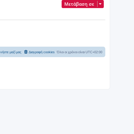
Μετάβαση σε
νήστε μαζί μας
Διαγραφή cookies
Όλοι οι χρόνοι είναι
UTC+02:00