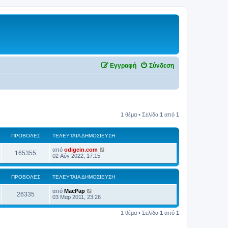
Εγγραφή
Σύνδεση
1 θέμα • Σελίδα
1
από
1
ΠΡΟΒΟΛΈΣ
ΤΕΛΕΥΤΑΊΑ ΔΗΜΟΣΊΕΥΣΗ
από
odigein.com
165355
02 Αύγ 2022, 17:15
ΠΡΟΒΟΛΈΣ
ΤΕΛΕΥΤΑΊΑ ΔΗΜΟΣΊΕΥΣΗ
από
MacPap
26335
03 Μαρ 2011, 23:26
1 θέμα • Σελίδα
1
από
1