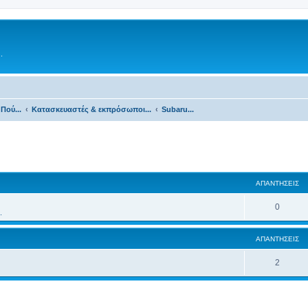
.
Πού...
Κατασκευαστές & εκπρόσωποι...
Subaru...
ΑΠΑΝΤΉΣΕΙΣ
0
.
ΑΠΑΝΤΉΣΕΙΣ
2