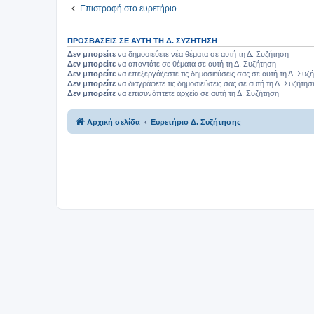
Επιστροφή στο ευρετήριο
ΠΡΟΣΒΆΣΕΙΣ ΣΕ ΑΥΤΉ ΤΗ Δ. ΣΥΖΉΤΗΣΗ
Δεν μπορείτε
να δημοσιεύετε νέα θέματα σε αυτή τη Δ. Συζήτηση
Δεν μπορείτε
να απαντάτε σε θέματα σε αυτή τη Δ. Συζήτηση
Δεν μπορείτε
να επεξεργάζεστε τις δημοσιεύσεις σας σε αυτή τη Δ. Συζ
Δεν μπορείτε
να διαγράφετε τις δημοσιεύσεις σας σε αυτή τη Δ. Συζήτησ
Δεν μπορείτε
να επισυνάπτετε αρχεία σε αυτή τη Δ. Συζήτηση
Αρχική σελίδα
Ευρετήριο Δ. Συζήτησης