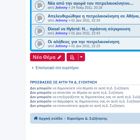
Νέα από την αγορά του πετρελαιοκίνητου...
από
Johnny
»
24 Νοέμ 2011, 20:18
Απελευθερώθηκε η πετρελαιοκίνηση σε Αθήνα
από
Johnny
»
01 Δεκ 2011, 22:33
Diesel vs Hybrid: H... πράσινη σύγκρουση
από
Johnny
»
01 Δεκ 2011, 22:43
Οι αλήθειες για την πετρελαιοκίνηση
από
Johnny
»
01 Δεκ 2011, 22:23
Νέο Θέμα
Επιστροφή στο ευρετήριο
ΠΡΟΣΒΆΣΕΙΣ ΣΕ ΑΥΤΉ ΤΗ Δ. ΣΥΖΉΤΗΣΗ
Δεν μπορείτε
να δημοσιεύετε νέα θέματα σε αυτή τη Δ. Συζήτηση
Δεν μπορείτε
να απαντάτε σε θέματα σε αυτή τη Δ. Συζήτηση
Δεν μπορείτε
να επεξεργάζεστε τις δημοσιεύσεις σας σε αυτή τη Δ. Συζ
Δεν μπορείτε
να διαγράφετε τις δημοσιεύσεις σας σε αυτή τη Δ. Συζήτησ
Δεν μπορείτε
να επισυνάπτετε αρχεία σε αυτή τη Δ. Συζήτηση
Αρχική σελίδα
Ευρετήριο Δ. Συζήτησης