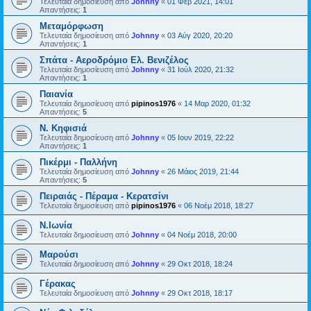
Τελευταία δημοσίευση από
Johnny
«
01 Φεβ 2021, 14:01
Απαντήσεις:
1
Μεταμόρφωση
Τελευταία δημοσίευση από
Johnny
«
03 Αύγ 2020, 20:20
Απαντήσεις:
1
Σπάτα - Αεροδρόμιο Ελ. Βενιζέλος
Τελευταία δημοσίευση από
Johnny
«
31 Ιούλ 2020, 21:32
Απαντήσεις:
1
Παιανία
Τελευταία δημοσίευση από
pipinos1976
«
14 Μαρ 2020, 01:32
Απαντήσεις:
5
Ν. Κηφισιά
Τελευταία δημοσίευση από
Johnny
«
05 Ιουν 2019, 22:22
Απαντήσεις:
1
Πικέρμι - Παλλήνη
Τελευταία δημοσίευση από
Johnny
«
26 Μάιος 2019, 21:44
Απαντήσεις:
5
Πειραιάς - Πέραμα - Κερατσίνι
Τελευταία δημοσίευση από
pipinos1976
«
06 Νοέμ 2018, 18:27
Ν.Ιωνία
Τελευταία δημοσίευση από
Johnny
«
04 Νοέμ 2018, 20:00
Μαρούσι
Τελευταία δημοσίευση από
Johnny
«
29 Οκτ 2018, 18:24
Γέρακας
Τελευταία δημοσίευση από
Johnny
«
29 Οκτ 2018, 18:17