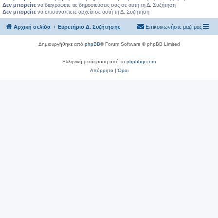
Δεν μπορείτε
να διαγράφετε τις δημοσιεύσεις σας σε αυτή τη Δ. Συζήτηση
Δεν μπορείτε
να επισυνάπτετε αρχεία σε αυτή τη Δ. Συζήτηση
Αρχική σελίδα
Ευρετήριο Δ. Συζήτησης
Επικοινωνήστε μαζί μας
Δημιουργήθηκε από
phpBB
® Forum Software © phpBB Limited
Ελληνική μετάφραση από το
phpbbgr.com
Απόρρητο
|
Όροι