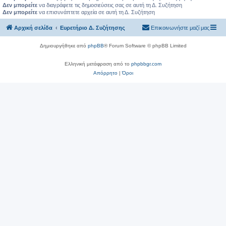
Δεν μπορείτε
να διαγράφετε τις δημοσιεύσεις σας σε αυτή τη Δ. Συζήτηση
Δεν μπορείτε
να επισυνάπτετε αρχεία σε αυτή τη Δ. Συζήτηση
Αρχική σελίδα
Ευρετήριο Δ. Συζήτησης
Επικοινωνήστε μαζί μας
Δημιουργήθηκε από
phpBB
® Forum Software © phpBB Limited
Ελληνική μετάφραση από το
phpbbgr.com
Απόρρητο
|
Όροι