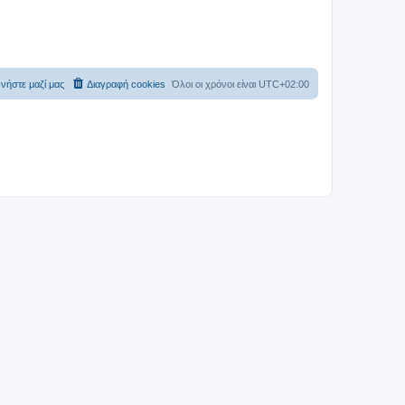
νήστε μαζί μας
Διαγραφή cookies
Όλοι οι χρόνοι είναι
UTC+02:00