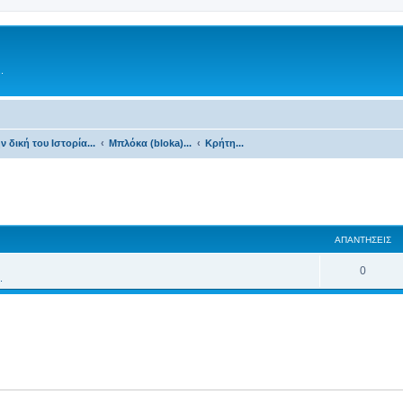
.
ν δική του Ιστορία...
Μπλόκα (bloka)...
Κρήτη...
ΑΠΑΝΤΉΣΕΙΣ
0
.