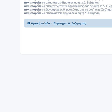
Δεν μπορείτε
να απαντάτε σε θέματα σε αυτή τη Δ. Συζήτηση
Δεν μπορείτε
να επεξεργάζεστε τις δημοσιεύσεις σας σε αυτή τη Δ. Συζ
Δεν μπορείτε
να διαγράφετε τις δημοσιεύσεις σας σε αυτή τη Δ. Συζήτησ
Δεν μπορείτε
να επισυνάπτετε αρχεία σε αυτή τη Δ. Συζήτηση
Αρχική σελίδα
Ευρετήριο Δ. Συζήτησης