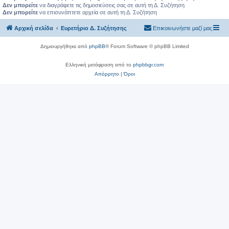
Δεν μπορείτε
να διαγράφετε τις δημοσιεύσεις σας σε αυτή τη Δ. Συζήτηση
Δεν μπορείτε
να επισυνάπτετε αρχεία σε αυτή τη Δ. Συζήτηση
Αρχική σελίδα
Ευρετήριο Δ. Συζήτησης
Επικοινωνήστε μαζί μας
Δημιουργήθηκε από
phpBB
® Forum Software © phpBB Limited
Ελληνική μετάφραση από το
phpbbgr.com
Απόρρητο
|
Όροι