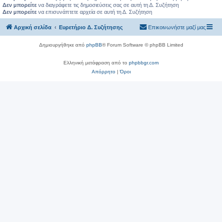
Δεν μπορείτε
να διαγράφετε τις δημοσιεύσεις σας σε αυτή τη Δ. Συζήτηση
Δεν μπορείτε
να επισυνάπτετε αρχεία σε αυτή τη Δ. Συζήτηση
Αρχική σελίδα
Ευρετήριο Δ. Συζήτησης
Επικοινωνήστε μαζί μας
Δημιουργήθηκε από
phpBB
® Forum Software © phpBB Limited
Ελληνική μετάφραση από το
phpbbgr.com
Απόρρητο
|
Όροι