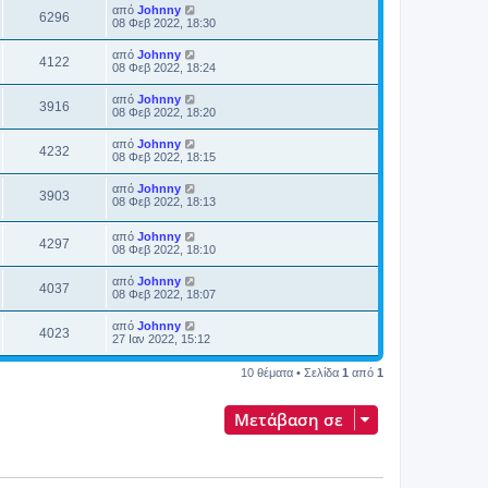
από
Johnny
6296
08 Φεβ 2022, 18:30
από
Johnny
4122
08 Φεβ 2022, 18:24
από
Johnny
3916
08 Φεβ 2022, 18:20
από
Johnny
4232
08 Φεβ 2022, 18:15
από
Johnny
3903
08 Φεβ 2022, 18:13
από
Johnny
4297
08 Φεβ 2022, 18:10
από
Johnny
4037
08 Φεβ 2022, 18:07
από
Johnny
4023
27 Ιαν 2022, 15:12
10 θέματα • Σελίδα
1
από
1
Μετάβαση σε