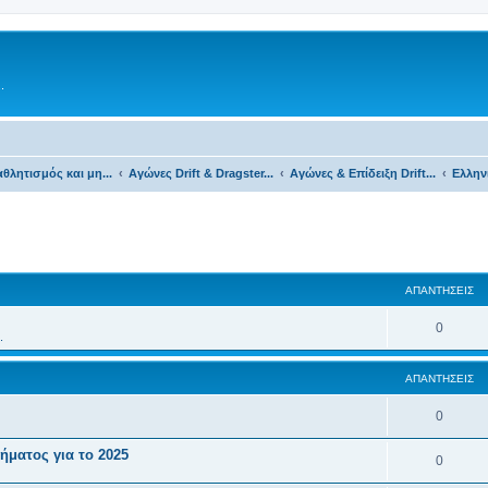
.
θλητισμός και μη...
Αγώνες Drift & Dragster...
Αγώνες & Επίδειξη Drift...
Ελληνι
ΑΠΑΝΤΉΣΕΙΣ
0
.
ΑΠΑΝΤΉΣΕΙΣ
0
ήματος για το 2025
0