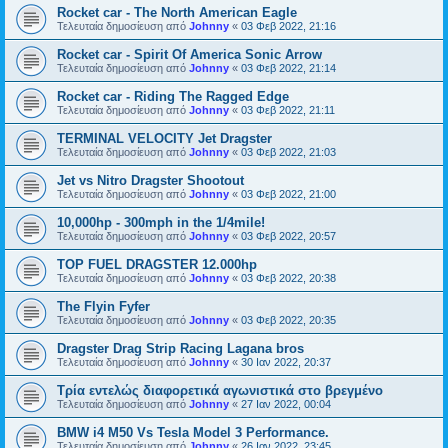
Rocket car - The North American Eagle
Τελευταία δημοσίευση από
Johnny
«
03 Φεβ 2022, 21:16
Rocket car - Spirit Of America Sonic Arrow
Τελευταία δημοσίευση από
Johnny
«
03 Φεβ 2022, 21:14
Rocket car - Riding The Ragged Edge
Τελευταία δημοσίευση από
Johnny
«
03 Φεβ 2022, 21:11
TERMINAL VELOCITY Jet Dragster
Τελευταία δημοσίευση από
Johnny
«
03 Φεβ 2022, 21:03
Jet vs Nitro Dragster Shootout
Τελευταία δημοσίευση από
Johnny
«
03 Φεβ 2022, 21:00
10,000hp - 300mph in the 1/4mile!
Τελευταία δημοσίευση από
Johnny
«
03 Φεβ 2022, 20:57
TOP FUEL DRAGSTER 12.000hp
Τελευταία δημοσίευση από
Johnny
«
03 Φεβ 2022, 20:38
The Flyin Fyfer
Τελευταία δημοσίευση από
Johnny
«
03 Φεβ 2022, 20:35
Dragster Drag Strip Racing Lagana bros
Τελευταία δημοσίευση από
Johnny
«
30 Ιαν 2022, 20:37
Τρία εντελώς διαφορετικά αγωνιστικά στο βρεγμένο
Τελευταία δημοσίευση από
Johnny
«
27 Ιαν 2022, 00:04
BMW i4 M50 Vs Tesla Model 3 Performance.
Τελευταία δημοσίευση από
Johnny
«
26 Ιαν 2022, 23:45