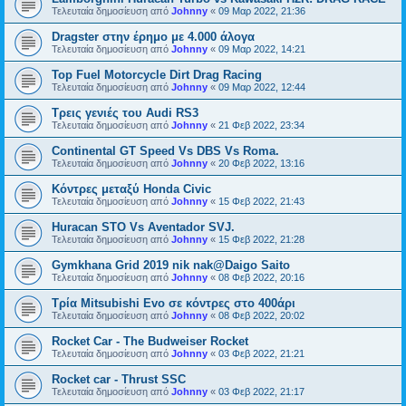
Τελευταία δημοσίευση από
Johnny
«
09 Μαρ 2022, 21:36
Dragster στην έρημο με 4.000 άλογα
Τελευταία δημοσίευση από
Johnny
«
09 Μαρ 2022, 14:21
Top Fuel Motorcycle Dirt Drag Racing
Τελευταία δημοσίευση από
Johnny
«
09 Μαρ 2022, 12:44
Tρεις γενιές του Audi RS3
Τελευταία δημοσίευση από
Johnny
«
21 Φεβ 2022, 23:34
Continental GT Speed Vs DBS Vs Roma.
Τελευταία δημοσίευση από
Johnny
«
20 Φεβ 2022, 13:16
Κόντρες μεταξύ Honda Civic
Τελευταία δημοσίευση από
Johnny
«
15 Φεβ 2022, 21:43
Huracan STO Vs Aventador SVJ.
Τελευταία δημοσίευση από
Johnny
«
15 Φεβ 2022, 21:28
Gymkhana Grid 2019 nik nak@Daigo Saito
Τελευταία δημοσίευση από
Johnny
«
08 Φεβ 2022, 20:16
Τρία Mitsubishi Evo σε κόντρες στο 400άρι
Τελευταία δημοσίευση από
Johnny
«
08 Φεβ 2022, 20:02
Rocket Car - The Budweiser Rocket
Τελευταία δημοσίευση από
Johnny
«
03 Φεβ 2022, 21:21
Rocket car - Thrust SSC
Τελευταία δημοσίευση από
Johnny
«
03 Φεβ 2022, 21:17