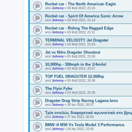
Rocket car - The North American Eagle
από
Johnny
»
03 Φεβ 2022, 21:16
Rocket car - Spirit Of America Sonic Arrow
από
Johnny
»
03 Φεβ 2022, 21:14
Rocket car - Riding The Ragged Edge
από
Johnny
»
03 Φεβ 2022, 21:11
TERMINAL VELOCITY Jet Dragster
από
Johnny
»
03 Φεβ 2022, 21:03
Jet vs Nitro Dragster Shootout
από
Johnny
»
03 Φεβ 2022, 21:00
10,000hp - 300mph in the 1/4mile!
από
Johnny
»
03 Φεβ 2022, 20:57
TOP FUEL DRAGSTER 12.000hp
από
Johnny
»
03 Φεβ 2022, 20:38
The Flyin Fyfer
από
Johnny
»
03 Φεβ 2022, 20:35
Dragster Drag Strip Racing Lagana bros
από
Johnny
»
30 Ιαν 2022, 20:37
Τρία εντελώς διαφορετικά αγωνιστικά στο βρε
από
Johnny
»
27 Ιαν 2022, 00:04
BMW i4 M50 Vs Tesla Model 3 Performance.
από
Johnny
»
26 Ιαν 2022, 23:45