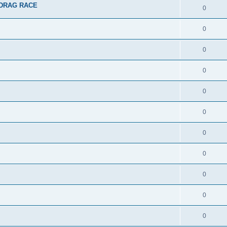
: DRAG RACE
0
0
0
0
0
0
0
0
0
0
0