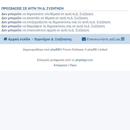
ΠΡΟΣΒΆΣΕΙΣ ΣΕ ΑΥΤΉ ΤΗ Δ. ΣΥΖΉΤΗΣΗ
Δεν μπορείτε
να δημοσιεύετε νέα θέματα σε αυτή τη Δ. Συζήτηση
Δεν μπορείτε
να απαντάτε σε θέματα σε αυτή τη Δ. Συζήτηση
Δεν μπορείτε
να επεξεργάζεστε τις δημοσιεύσεις σας σε αυτή τη Δ. Συζήτηση
Δεν μπορείτε
να διαγράφετε τις δημοσιεύσεις σας σε αυτή τη Δ. Συζήτηση
Δεν μπορείτε
να επισυνάπτετε αρχεία σε αυτή τη Δ. Συζήτηση
Αρχική σελίδα
Ευρετήριο Δ. Συζήτησης
Επικοινωνήστε μαζί μας
Δημιουργήθηκε από
phpBB
® Forum Software © phpBB Limited
Ελληνική μετάφραση από το
phpbbgr.com
Απόρρητο
|
Όροι