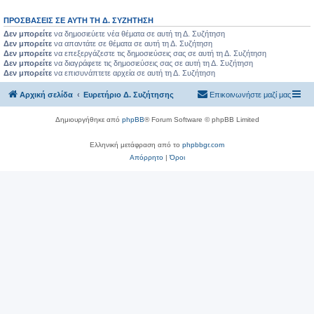
ΠΡΟΣΒΆΣΕΙΣ ΣΕ ΑΥΤΉ ΤΗ Δ. ΣΥΖΉΤΗΣΗ
Δεν μπορείτε
να δημοσιεύετε νέα θέματα σε αυτή τη Δ. Συζήτηση
Δεν μπορείτε
να απαντάτε σε θέματα σε αυτή τη Δ. Συζήτηση
Δεν μπορείτε
να επεξεργάζεστε τις δημοσιεύσεις σας σε αυτή τη Δ. Συζήτηση
Δεν μπορείτε
να διαγράφετε τις δημοσιεύσεις σας σε αυτή τη Δ. Συζήτηση
Δεν μπορείτε
να επισυνάπτετε αρχεία σε αυτή τη Δ. Συζήτηση
Αρχική σελίδα
Ευρετήριο Δ. Συζήτησης
Επικοινωνήστε μαζί μας
Δημιουργήθηκε από
phpBB
® Forum Software © phpBB Limited
Ελληνική μετάφραση από το
phpbbgr.com
Απόρρητο
|
Όροι