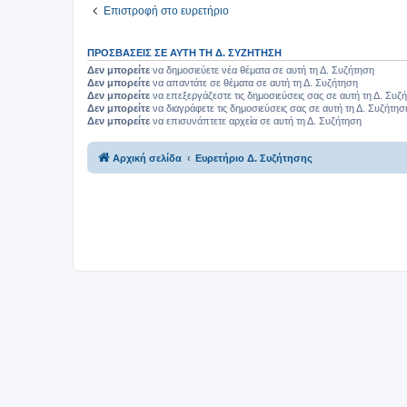
Επιστροφή στο ευρετήριο
ΠΡΟΣΒΆΣΕΙΣ ΣΕ ΑΥΤΉ ΤΗ Δ. ΣΥΖΉΤΗΣΗ
Δεν μπορείτε
να δημοσιεύετε νέα θέματα σε αυτή τη Δ. Συζήτηση
Δεν μπορείτε
να απαντάτε σε θέματα σε αυτή τη Δ. Συζήτηση
Δεν μπορείτε
να επεξεργάζεστε τις δημοσιεύσεις σας σε αυτή τη Δ. Συζ
Δεν μπορείτε
να διαγράφετε τις δημοσιεύσεις σας σε αυτή τη Δ. Συζήτησ
Δεν μπορείτε
να επισυνάπτετε αρχεία σε αυτή τη Δ. Συζήτηση
Αρχική σελίδα
Ευρετήριο Δ. Συζήτησης