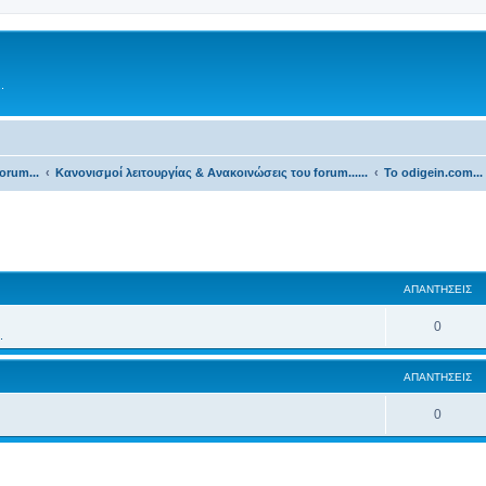
.
orum...
Κανονισμοί λειτουργίας & Ανακοινώσεις του forum......
Το odigein.com...
ΑΠΑΝΤΉΣΕΙΣ
0
.
ΑΠΑΝΤΉΣΕΙΣ
0