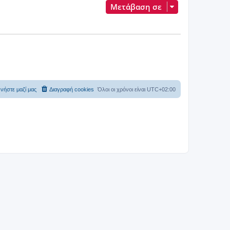
Μετάβαση σε
νήστε μαζί μας
Διαγραφή cookies
Όλοι οι χρόνοι είναι
UTC+02:00