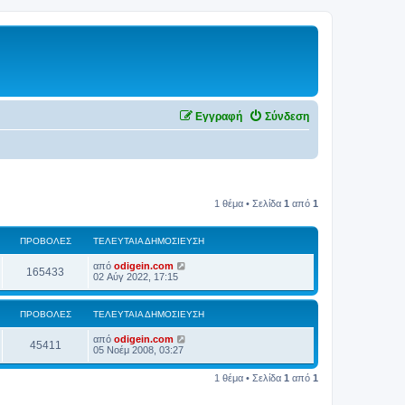
Εγγραφή
Σύνδεση
1 θέμα • Σελίδα
1
από
1
ΠΡΟΒΟΛΈΣ
ΤΕΛΕΥΤΑΊΑ ΔΗΜΟΣΊΕΥΣΗ
από
odigein.com
165433
02 Αύγ 2022, 17:15
ΠΡΟΒΟΛΈΣ
ΤΕΛΕΥΤΑΊΑ ΔΗΜΟΣΊΕΥΣΗ
από
odigein.com
45411
05 Νοέμ 2008, 03:27
1 θέμα • Σελίδα
1
από
1