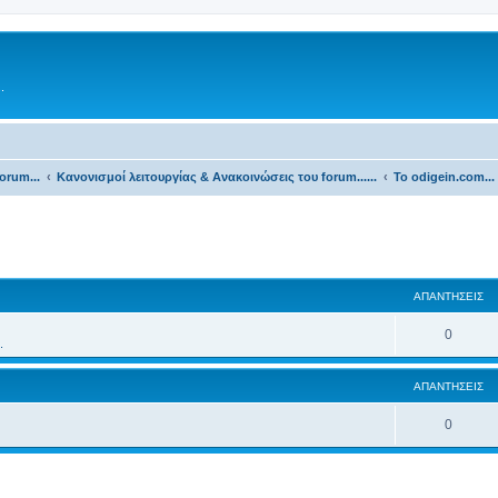
.
orum...
Κανονισμοί λειτουργίας & Ανακοινώσεις του forum......
Το odigein.com...
ΑΠΑΝΤΉΣΕΙΣ
0
.
ΑΠΑΝΤΉΣΕΙΣ
0