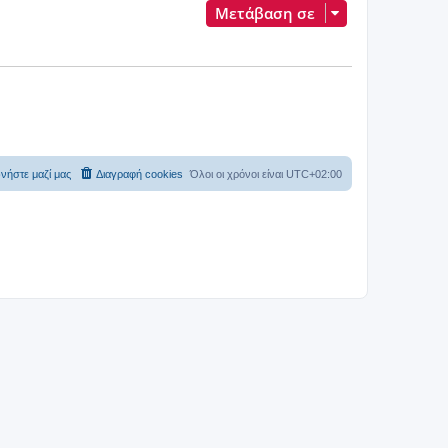
Μετάβαση σε
νήστε μαζί μας
Διαγραφή cookies
Όλοι οι χρόνοι είναι
UTC+02:00