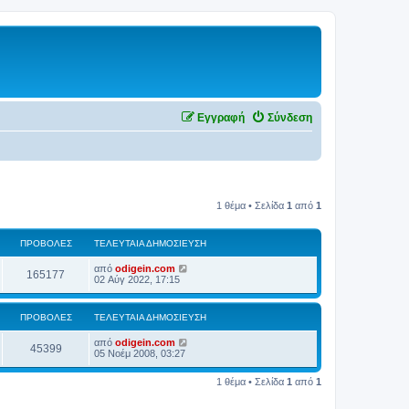
Εγγραφή
Σύνδεση
1 θέμα • Σελίδα
1
από
1
ΠΡΟΒΟΛΈΣ
ΤΕΛΕΥΤΑΊΑ ΔΗΜΟΣΊΕΥΣΗ
από
odigein.com
165177
02 Αύγ 2022, 17:15
ΠΡΟΒΟΛΈΣ
ΤΕΛΕΥΤΑΊΑ ΔΗΜΟΣΊΕΥΣΗ
από
odigein.com
45399
05 Νοέμ 2008, 03:27
1 θέμα • Σελίδα
1
από
1