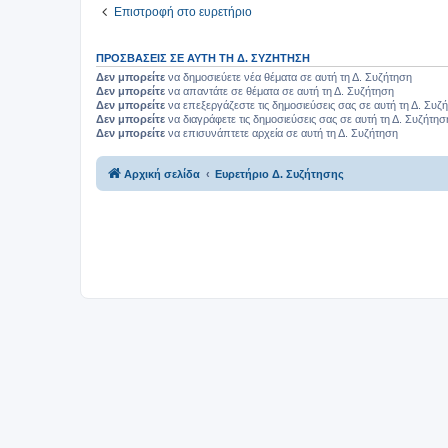
Επιστροφή στο ευρετήριο
ΠΡΟΣΒΆΣΕΙΣ ΣΕ ΑΥΤΉ ΤΗ Δ. ΣΥΖΉΤΗΣΗ
Δεν μπορείτε
να δημοσιεύετε νέα θέματα σε αυτή τη Δ. Συζήτηση
Δεν μπορείτε
να απαντάτε σε θέματα σε αυτή τη Δ. Συζήτηση
Δεν μπορείτε
να επεξεργάζεστε τις δημοσιεύσεις σας σε αυτή τη Δ. Συζ
Δεν μπορείτε
να διαγράφετε τις δημοσιεύσεις σας σε αυτή τη Δ. Συζήτησ
Δεν μπορείτε
να επισυνάπτετε αρχεία σε αυτή τη Δ. Συζήτηση
Αρχική σελίδα
Ευρετήριο Δ. Συζήτησης