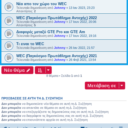
Νέα απο τον χώρο του WEC
Τελευταία δημοσίευση από
Johnny
«
13 Ιαν 2023, 23:23
Απαντήσεις:
2
WEC (Παγκόσμιο Πρωτάθλημα Αντοχής) 2022
Τελευταία δημοσίευση από
Johnny
«
17 Ιουν 2022, 20:06
Απαντήσεις:
5
Διαφορές μεταξύ GTE Pro και GTE Am
Τελευταία δημοσίευση από
Johnny
«
17 Ιουν 2022, 19:16
Τι ειναι το WEC
Τελευταία δημοσίευση από
Johnny
«
26 Ιαν 2022, 21:57
WEC (Παγκόσμιο Πρωτάθλημα Αντοχής) 2021
Τελευταία δημοσίευση από
Johnny
«
26 Φεβ 2021, 13:54
Νέο Θέμα
8 θέματα • Σελίδα
1
από
1
Μετάβαση σε
ΠΡΟΣΒΆΣΕΙΣ ΣΕ ΑΥΤΉ ΤΗ Δ. ΣΥΖΉΤΗΣΗ
Δεν μπορείτε
να δημοσιεύετε νέα θέματα σε αυτή τη Δ. Συζήτηση
Δεν μπορείτε
να απαντάτε σε θέματα σε αυτή τη Δ. Συζήτηση
Δεν μπορείτε
να επεξεργάζεστε τις δημοσιεύσεις σας σε αυτή τη Δ. Συζήτηση
Δεν μπορείτε
να διαγράφετε τις δημοσιεύσεις σας σε αυτή τη Δ. Συζήτηση
Δεν μπορείτε
να επισυνάπτετε αρχεία σε αυτή τη Δ. Συζήτηση