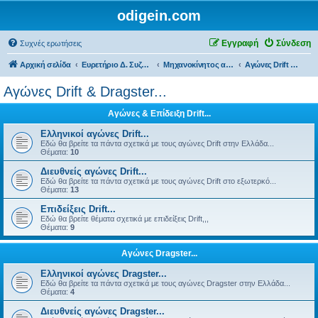
odigein.com
Εγγραφή
Σύνδεση
Συχνές ερωτήσεις
Αρχική σελίδα
Ευρετήριο Δ. Συζήτησης
Μηχανοκίνητος αθλητισμός και μη...
Αγώνες Drift & Dragster...
Αγώνες Drift & Dragster...
Αγώνες & Επίδειξη Drift...
Ελληνικοί αγώνες Drift...
Εδώ θα βρείτε τα πάντα σχετικά με τoυς αγώνες Drift στην Ελλάδα...
Θέματα:
10
Διευθνείς αγώνες Drift...
Εδώ θα βρείτε τα πάντα σχετικά με τoυς αγώνες Drift στο εξωτερκό...
Θέματα:
13
Επιδείξεις Drift...
Εδώ θα βρείτε θέματα σχετικά με επιδείξεις Drift,,,
Θέματα:
9
Αγώνες Dragster...
Ελληνικοί αγώνες Dragster...
Εδώ θα βρείτε τα πάντα σχετικά με τoυς αγώνες Dragster στην Ελλάδα...
Θέματα:
4
Διευθνείς αγώνες Dragster...