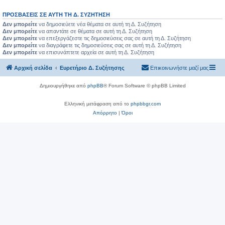
ΠΡΟΣΒΆΣΕΙΣ ΣΕ ΑΥΤΉ ΤΗ Δ. ΣΥΖΉΤΗΣΗ
Δεν μπορείτε
να δημοσιεύετε νέα θέματα σε αυτή τη Δ. Συζήτηση
Δεν μπορείτε
να απαντάτε σε θέματα σε αυτή τη Δ. Συζήτηση
Δεν μπορείτε
να επεξεργάζεστε τις δημοσιεύσεις σας σε αυτή τη Δ. Συζήτηση
Δεν μπορείτε
να διαγράφετε τις δημοσιεύσεις σας σε αυτή τη Δ. Συζήτηση
Δεν μπορείτε
να επισυνάπτετε αρχεία σε αυτή τη Δ. Συζήτηση
Αρχική σελίδα
Ευρετήριο Δ. Συζήτησης
Επικοινωνήστε μαζί μας
Δημιουργήθηκε από
phpBB
® Forum Software © phpBB Limited
Ελληνική μετάφραση από το
phpbbgr.com
Απόρρητο
|
Όροι