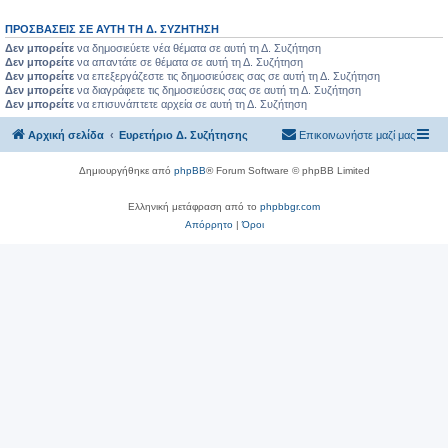
ΠΡΟΣΒΆΣΕΙΣ ΣΕ ΑΥΤΉ ΤΗ Δ. ΣΥΖΉΤΗΣΗ
Δεν μπορείτε
να δημοσιεύετε νέα θέματα σε αυτή τη Δ. Συζήτηση
Δεν μπορείτε
να απαντάτε σε θέματα σε αυτή τη Δ. Συζήτηση
Δεν μπορείτε
να επεξεργάζεστε τις δημοσιεύσεις σας σε αυτή τη Δ. Συζήτηση
Δεν μπορείτε
να διαγράφετε τις δημοσιεύσεις σας σε αυτή τη Δ. Συζήτηση
Δεν μπορείτε
να επισυνάπτετε αρχεία σε αυτή τη Δ. Συζήτηση
Αρχική σελίδα
Ευρετήριο Δ. Συζήτησης
Επικοινωνήστε μαζί μας
Δημιουργήθηκε από
phpBB
® Forum Software © phpBB Limited
Ελληνική μετάφραση από το
phpbbgr.com
Απόρρητο
|
Όροι