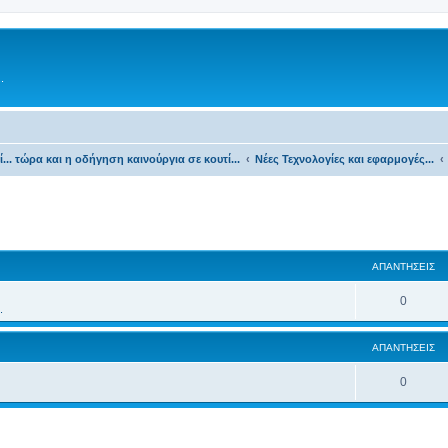
.
τί... τώρα και η οδήγηση καινούργια σε κουτί...
Νέες Τεχνολογίες και εφαρμογές...
ΑΠΑΝΤΉΣΕΙΣ
0
.
ΑΠΑΝΤΉΣΕΙΣ
0