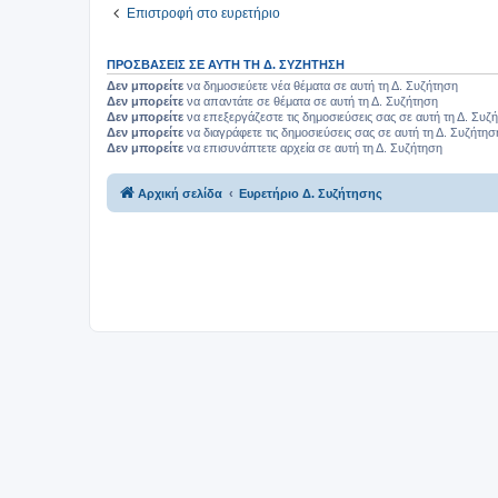
Επιστροφή στο ευρετήριο
ΠΡΟΣΒΆΣΕΙΣ ΣΕ ΑΥΤΉ ΤΗ Δ. ΣΥΖΉΤΗΣΗ
Δεν μπορείτε
να δημοσιεύετε νέα θέματα σε αυτή τη Δ. Συζήτηση
Δεν μπορείτε
να απαντάτε σε θέματα σε αυτή τη Δ. Συζήτηση
Δεν μπορείτε
να επεξεργάζεστε τις δημοσιεύσεις σας σε αυτή τη Δ. Συζ
Δεν μπορείτε
να διαγράφετε τις δημοσιεύσεις σας σε αυτή τη Δ. Συζήτησ
Δεν μπορείτε
να επισυνάπτετε αρχεία σε αυτή τη Δ. Συζήτηση
Αρχική σελίδα
Ευρετήριο Δ. Συζήτησης