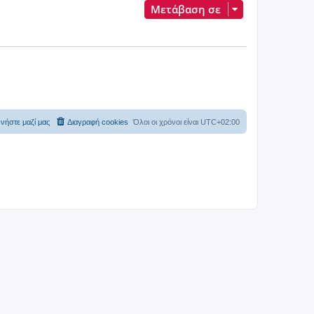
Μετάβαση σε
νήστε μαζί μας
Διαγραφή cookies
Όλοι οι χρόνοι είναι
UTC+02:00