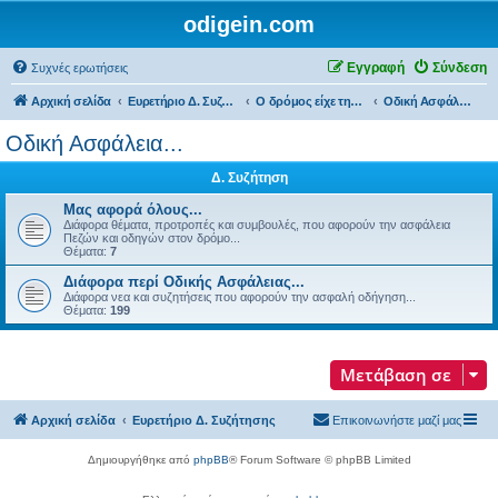
odigein.com
Εγγραφή
Σύνδεση
Συχνές ερωτήσεις
Αρχική σελίδα
Ευρετήριο Δ. Συζήτησης
Ο δρόμος είχε την δική του Ιστορία...
Οδική Ασφάλεια...
Οδική Ασφάλεια...
Δ. Συζήτηση
Μας αφορά όλους...
Διάφορα θέματα, προτροπές και συμβουλές, που αφορούν την ασφάλεια
Πεζών και οδηγών στον δρόμο...
Θέματα:
7
Διάφορα περί Οδικής Ασφάλειας...
Διάφορα νεα και συζητήσεις που αφορούν την ασφαλή οδήγηση...
Θέματα:
199
Μετάβαση σε
Αρχική σελίδα
Ευρετήριο Δ. Συζήτησης
Επικοινωνήστε μαζί μας
Δημιουργήθηκε από
phpBB
® Forum Software © phpBB Limited