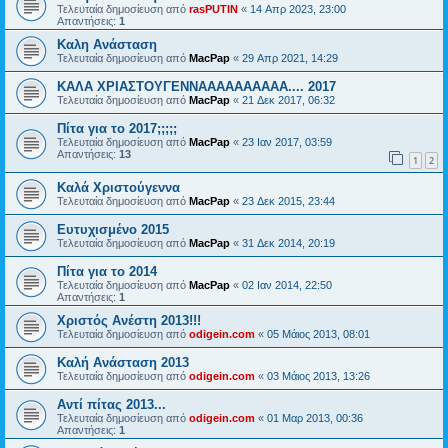
Τελευταία δημοσίευση από
rasPUTIN
«
14 Απρ 2023, 23:00
Απαντήσεις:
1
Καλη Ανάσταση
Τελευταία δημοσίευση από
MacPap
«
29 Απρ 2021, 14:29
ΚΑΛΑ ΧΡΙΑΣΤΟΥΓΕΝΝΑΑΑΑΑΑΑΑΑΑ.... 2017
Τελευταία δημοσίευση από
MacPap
«
21 Δεκ 2017, 06:32
Πίτα για το 2017;;;;;
Τελευταία δημοσίευση από
MacPap
«
23 Ιαν 2017, 03:59
Απαντήσεις:
13
1
2
Καλά Χριστούγεννα
Τελευταία δημοσίευση από
MacPap
«
23 Δεκ 2015, 23:44
Ευτυχισμένο 2015
Τελευταία δημοσίευση από
MacPap
«
31 Δεκ 2014, 20:19
Πίτα για το 2014
Τελευταία δημοσίευση από
MacPap
«
02 Ιαν 2014, 22:50
Απαντήσεις:
1
Χριστός Ανέστη 2013!!!
Τελευταία δημοσίευση από
odigein.com
«
05 Μάιος 2013, 08:01
Καλή Ανάσταση 2013
Τελευταία δημοσίευση από
odigein.com
«
03 Μάιος 2013, 13:26
Αντί πίτας 2013...
Τελευταία δημοσίευση από
odigein.com
«
01 Μαρ 2013, 00:36
Απαντήσεις:
1