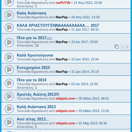
Τελευταία δημοσίευση από
rasPUTIN
«
14 Απρ 2023, 23:00
Απαντήσεις:
1
Καλη Ανάσταση
Τελευταία δημοσίευση από
MacPap
«
29 Απρ 2021, 14:29
ΚΑΛΑ ΧΡΙΑΣΤΟΥΓΕΝΝΑΑΑΑΑΑΑΑΑΑ.... 2017
Τελευταία δημοσίευση από
MacPap
«
21 Δεκ 2017, 06:32
Πίτα για το 2017;;;;;
Τελευταία δημοσίευση από
MacPap
«
23 Ιαν 2017, 03:59
Απαντήσεις:
13
1
2
Καλά Χριστούγεννα
Τελευταία δημοσίευση από
MacPap
«
23 Δεκ 2015, 23:44
Ευτυχισμένο 2015
Τελευταία δημοσίευση από
MacPap
«
31 Δεκ 2014, 20:19
Πίτα για το 2014
Τελευταία δημοσίευση από
MacPap
«
02 Ιαν 2014, 22:50
Απαντήσεις:
1
Χριστός Ανέστη 2013!!!
Τελευταία δημοσίευση από
odigein.com
«
05 Μάιος 2013, 08:01
Καλή Ανάσταση 2013
Τελευταία δημοσίευση από
odigein.com
«
03 Μάιος 2013, 13:26
Αντί πίτας 2013...
Τελευταία δημοσίευση από
odigein.com
«
01 Μαρ 2013, 00:36
Απαντήσεις:
1