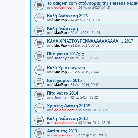
Το odigein.com σπόνσορας της Perseus Racing
από
odigein.com
»
24 Μάιος 2023, 14:50
Καλή Ανάσταση 2023
από
MacPap
»
14 Απρ 2023, 09:58
Καλη Ανάσταση
από
MacPap
»
29 Απρ 2021, 14:29
ΚΑΛΑ ΧΡΙΑΣΤΟΥΓΕΝΝΑΑΑΑΑΑΑΑΑΑ.... 2017
από
MacPap
»
21 Δεκ 2017, 06:32
Πίτα για το 2017;;;;;
από
Johnny
»
08 Ιαν 2017, 19:52
Καλά Χριστούγεννα
από
MacPap
»
23 Δεκ 2015, 23:44
Ευτυχισμένο 2015
από
MacPap
»
31 Δεκ 2014, 20:19
Πίτα για το 2014
από
Johnny
»
02 Ιαν 2014, 19:22
Χριστός Ανέστη 2013!!!
από
odigein.com
»
05 Μάιος 2013, 08:01
Καλή Ανάσταση 2013
από
odigein.com
»
03 Μάιος 2013, 13:26
Αντί πίτας 2013...
από
odigein.com
»
27 Φεβ 2013, 23:37