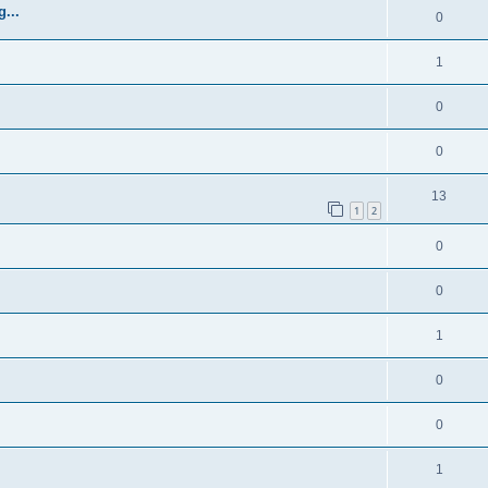
...
0
1
0
0
13
1
2
0
0
1
0
0
1