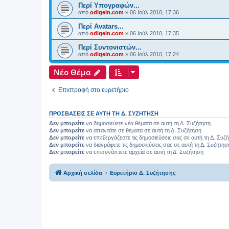
Περί Υπογραφών...
από
odigein.com
»
06 Ιούλ 2010, 17:36
Περί Avatars...
από
odigein.com
»
06 Ιούλ 2010, 17:35
Περί Συντονιστών...
από
odigein.com
»
06 Ιούλ 2010, 17:24
Νέο Θέμα
Επιστροφή στο ευρετήριο
ΠΡΟΣΒΆΣΕΙΣ ΣΕ ΑΥΤΉ ΤΗ Δ. ΣΥΖΉΤΗΣΗ
Δεν μπορείτε
να δημοσιεύετε νέα θέματα σε αυτή τη Δ. Συζήτηση
Δεν μπορείτε
να απαντάτε σε θέματα σε αυτή τη Δ. Συζήτηση
Δεν μπορείτε
να επεξεργάζεστε τις δημοσιεύσεις σας σε αυτή τη Δ. Συζ
Δεν μπορείτε
να διαγράφετε τις δημοσιεύσεις σας σε αυτή τη Δ. Συζήτησ
Δεν μπορείτε
να επισυνάπτετε αρχεία σε αυτή τη Δ. Συζήτηση
Αρχική σελίδα
Ευρετήριο Δ. Συζήτησης