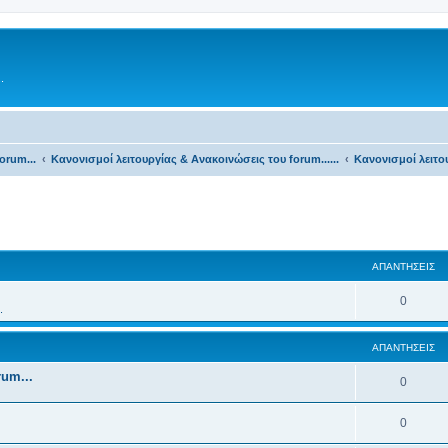
.
orum...
Κανονισμοί λειτουργίας & Ανακοινώσεις του forum......
Κανονισμοί λειτου
ΑΠΑΝΤΉΣΕΙΣ
0
.
ΑΠΑΝΤΉΣΕΙΣ
rum...
0
0