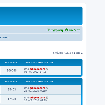
Εγγραφή
Σύνδεση
ργίας...
5 θέματα • Σελίδα
1
από
1
ΠΡΟΒΟΛΈΣ
ΤΕΛΕΥΤΑΊΑ ΔΗΜΟΣΊΕΥΣΗ
από
odigein.com
166546
02 Αύγ 2022, 17:15
ΠΡΟΒΟΛΈΣ
ΤΕΛΕΥΤΑΊΑ ΔΗΜΟΣΊΕΥΣΗ
από
odigein.com
25463
26 Ιούλ 2010, 02:30
από
odigein.com
17573
26 Ιούλ 2010, 02:19