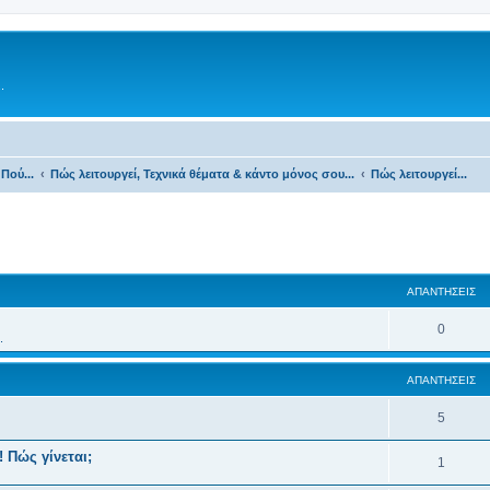
.
Πού...
Πώς λειτουργεί, Τεχνικά θέματα & κάντο μόνος σου...
Πώς λειτουργεί...
ΑΠΑΝΤΉΣΕΙΣ
0
.
ΑΠΑΝΤΉΣΕΙΣ
5
! Πώς γίνεται;
1