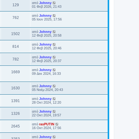
από
Johnny
129
01 Φεβ 2026, 21:43
από
Johnny
762
05 Ιουν 2025, 17:56
από
Johnny
1502
12 Φεβ 2025, 20:58
από
Johnny
814
12 Φεβ 2025, 20:46
από
Johnny
782
12 Φεβ 2025, 20:37
από
Johnny
1669
09 Δεκ 2024, 16:33
από
Johnny
1630
05 Νοέμ 2024, 20:43
από
Johnny
1391
28 Οκτ 2024, 12:20
από
Johnny
1326
22 Οκτ 2024, 19:57
από
rasPUTIN
2645
16 Οκτ 2024, 17:56
από
Johnny
3253