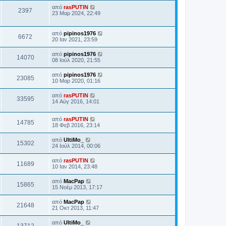
από
rasPUTIN
2397
23 Μαρ 2024, 22:49
από
pipinos1976
6672
20 Ιαν 2021, 23:59
από
pipinos1976
14070
08 Ιούλ 2020, 21:55
από
pipinos1976
23085
10 Μαρ 2020, 01:16
από
rasPUTIN
33595
14 Αύγ 2016, 14:01
από
rasPUTIN
14785
18 Φεβ 2016, 23:14
από
UltiMo_
15302
24 Ιούλ 2014, 00:06
από
rasPUTIN
11689
10 Ιαν 2014, 23:48
από
MacPap
15865
15 Νοέμ 2013, 17:17
από
MacPap
21648
21 Οκτ 2013, 11:47
από
UltiMo_
13712