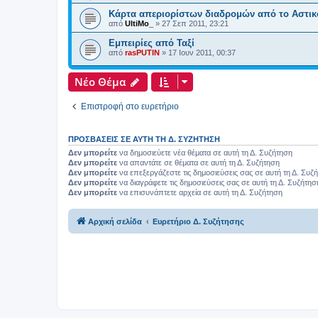
Κάρτα απεριορίστων διαδρομών από το Αστι
από
UltiMo_
»
27 Σεπ 2011, 23:21
Εμπειρίες από Ταξί
από
rasPUTIN
»
17 Ιουν 2011, 00:37
Νέο Θέμα
Επιστροφή στο ευρετήριο
ΠΡΟΣΒΆΣΕΙΣ ΣΕ ΑΥΤΉ ΤΗ Δ. ΣΥΖΉΤΗΣΗ
Δεν μπορείτε
να δημοσιεύετε νέα θέματα σε αυτή τη Δ. Συζήτηση
Δεν μπορείτε
να απαντάτε σε θέματα σε αυτή τη Δ. Συζήτηση
Δεν μπορείτε
να επεξεργάζεστε τις δημοσιεύσεις σας σε αυτή τη Δ. Συζ
Δεν μπορείτε
να διαγράφετε τις δημοσιεύσεις σας σε αυτή τη Δ. Συζήτησ
Δεν μπορείτε
να επισυνάπτετε αρχεία σε αυτή τη Δ. Συζήτηση
Αρχική σελίδα
Ευρετήριο Δ. Συζήτησης