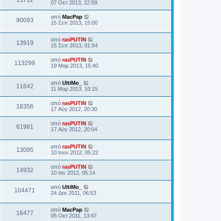
07 Οκτ 2013, 22:59
από
MacPap
90093
15 Σεπ 2013, 15:00
από
rasPUTIN
13919
15 Σεπ 2013, 01:54
από
rasPUTIN
113299
19 Μαρ 2013, 15:40
από
UltiMo_
11642
11 Μαρ 2013, 10:15
από
rasPUTIN
18356
17 Αύγ 2012, 20:30
από
rasPUTIN
61981
17 Αύγ 2012, 20:04
από
rasPUTIN
13095
10 Ιουν 2012, 05:22
από
rasPUTIN
14932
10 Ιαν 2012, 05:14
από
UltiMo_
104471
24 Δεκ 2011, 06:53
από
MacPap
16477
05 Οκτ 2011, 13:47