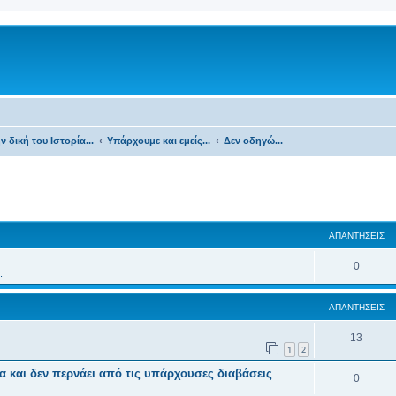
.
ν δική του Ιστορία...
Υπάρχουμε και εμείς...
Δεν οδηγώ...
ΑΠΑΝΤΉΣΕΙΣ
0
.
ΑΠΑΝΤΉΣΕΙΣ
13
1
2
α και δεν περνάει από τις υπάρχουσες διαβάσεις
0