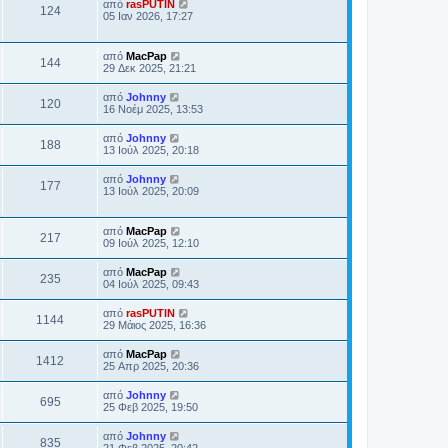
από
rasPUTIN
124
05 Ιαν 2026, 17:27
από
MacPap
144
29 Δεκ 2025, 21:21
από
Johnny
120
16 Νοέμ 2025, 13:53
από
Johnny
188
13 Ιούλ 2025, 20:18
από
Johnny
177
13 Ιούλ 2025, 20:09
από
MacPap
217
09 Ιούλ 2025, 12:10
από
MacPap
235
04 Ιούλ 2025, 09:43
από
rasPUTIN
1144
29 Μάιος 2025, 16:36
από
MacPap
1412
25 Απρ 2025, 20:36
από
Johnny
695
25 Φεβ 2025, 19:50
από
Johnny
835
21 Φεβ 2025, 20:42