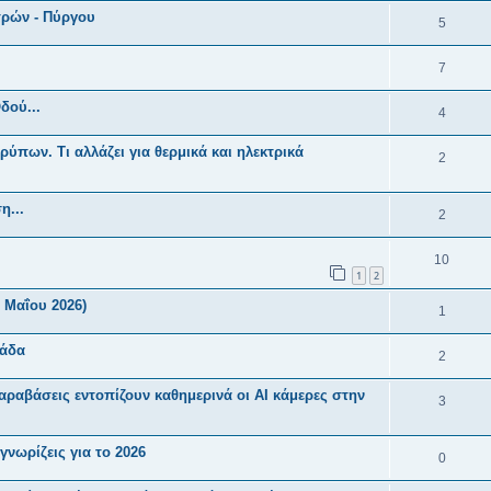
ρών - Πύργου
5
7
δού...
4
ρύπων. Τι αλλάζει για θερμικά και ηλεκτρικά
2
η...
2
10
1
2
 Μαΐου 2026)
1
λάδα
2
ραβάσεις εντοπίζουν καθημερινά οι AI κάμερες στην
3
νωρίζεις για το 2026
0