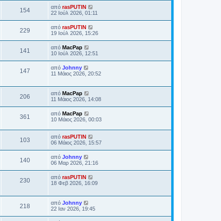
από
rasPUTIN
154
22 Ιούλ 2026, 01:11
από
rasPUTIN
229
19 Ιούλ 2026, 15:26
από
MacPap
141
10 Ιούλ 2026, 12:51
από
Johnny
147
11 Μάιος 2026, 20:52
από
MacPap
206
11 Μάιος 2026, 14:08
από
MacPap
361
10 Μάιος 2026, 00:03
από
rasPUTIN
103
06 Μάιος 2026, 15:57
από
Johnny
140
06 Μαρ 2026, 21:16
από
rasPUTIN
230
18 Φεβ 2026, 16:09
από
Johnny
218
22 Ιαν 2026, 19:45