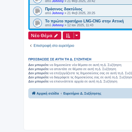
από
Johnny
»
21 Φεβ 2025, 20:42
Πράσινος δακτύλιος
από
Johnny
»
21 Φεβ 2025, 20:25
Το πρώτο πρατήριο LNG-CNG στην Αττική
από
Johnny
»
12 Ιαν 2025, 11:43
Νέο Θέμα
Επιστροφή στο ευρετήριο
ΠΡΟΣΒΆΣΕΙΣ ΣΕ ΑΥΤΉ ΤΗ Δ. ΣΥΖΉΤΗΣΗ
Δεν μπορείτε
να δημοσιεύετε νέα θέματα σε αυτή τη Δ. Συζήτηση
Δεν μπορείτε
να απαντάτε σε θέματα σε αυτή τη Δ. Συζήτηση
Δεν μπορείτε
να επεξεργάζεστε τις δημοσιεύσεις σας σε αυτή τη Δ. Συζ
Δεν μπορείτε
να διαγράφετε τις δημοσιεύσεις σας σε αυτή τη Δ. Συζήτησ
Δεν μπορείτε
να επισυνάπτετε αρχεία σε αυτή τη Δ. Συζήτηση
Αρχική σελίδα
Ευρετήριο Δ. Συζήτησης