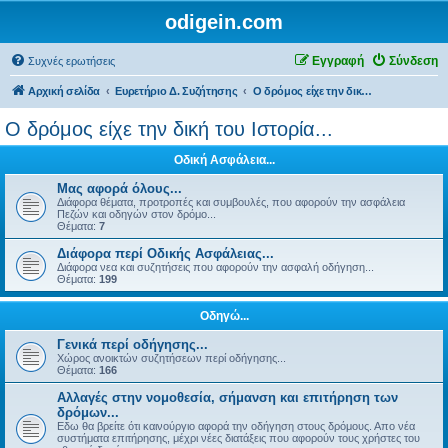
odigein.com
Εγγραφή
Σύνδεση
Συχνές ερωτήσεις
Αρχική σελίδα
Ευρετήριο Δ. Συζήτησης
Ο δρόμος είχε την δική του Ιστορία...
Ο δρόμος είχε την δική του Ιστορία...
Οδική Ασφάλεια...
Μας αφορά όλους...
Διάφορα θέματα, προτροπές και συμβουλές, που αφορούν την ασφάλεια
Πεζών και οδηγών στον δρόμο...
Θέματα:
7
Διάφορα περί Οδικής Ασφάλειας...
Διάφορα νεα και συζητήσεις που αφορούν την ασφαλή οδήγηση...
Θέματα:
199
Οδηγώ...
Γενικά περί οδήγησης...
Χώρος ανοικτών συζητήσεων περί οδήγησης...
Θέματα:
166
Αλλαγές στην νομοθεσία, σήμανση και επιτήρηση των
δρόμων...
Εδω θα βρείτε ότι καινούργιο αφορά την οδήγηση στους δρόμους. Απο νέα
συστήματα επιτήρησης, μέχρι νέες διατάξεις που αφορούν τους χρήστες του