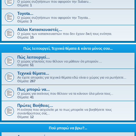
Ο χώρος συζητήσεων που αφορούν την Subaru...
Θέματα:
1
Toyota...
Ο χώρος συζητήσεων που αφορούν την Toyota...
Θέματα:
3
Αλλοι Κατασκευαστές...
Ο χώρος των κατασκευαστών που δεν έχουν δική τους ενότητα.
Θέματα:
15
Πώς λειτουργεί, Τεχνικά θέματα & κάντο μόνος σου...
Πώς λειτουργεί...
Ο χώρος γι'αυτούς που θέλουν να μάθουν ότι μπορούν....
Θέματα:
51
Τεχνικά θέματα...
Αν έχετε απορείες για τεχνικά θέματα εδώ είναι ο χώρος για να ρωτήσετε...
Θέματα:
267
Πως μπορώ να...
Ο χώρος για εκείνους που θέλουν να τα κάνουν όλα μόνοι τους...
Θέματα:
41
Πρώτες Βοήθειες...
Η ενότητα που ασχολείτε με το πως μπορείτε να βοηθήσετε τους
συνανθρώπους σας...
Θέματα:
12
Πού μπορώ να βρω?...