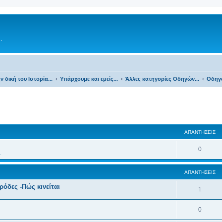
.
ν δική του Ιστορία...
Υπάρχουμε και εμείς...
Άλλες κατηγορίες Οδηγών...
Οδηγώ
ΑΠΑΝΤΉΣΕΙΣ
0
.
ΑΠΑΝΤΉΣΕΙΣ
ρόδες -Πώς κινείται
1
0