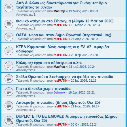
Από Αυλώνα ως διασταύρωσιν για Οινόφυτα: ὄριο
ταχύτητας τα 30χαω
Τελευταία δημοσίευση από
MacPap
«
19 Μάιος 2026, 08:53
Απαντήσεις:
1
Φονικό ατύχημα στο Σύνταγμα (Αθήνα 12 Ματίου 2026)
Τελευταία δημοσίευση από
rasPUTIN
«
13 Μάιος 2026, 12:54
Απαντήσεις:
2
ΟΑΣΑ: τώρα και στον Δήμο Ωρωπού (περαστικά μας)
Τελευταία δημοσίευση από
rasPUTIN
«
27 Απρ 2026, 20:03
ΚΤΕΛ Κηφισσού: ζώνη ανομίας κι η ΕΛ.ΑΣ. σφυρίζει
αδιάφορα
Τελευταία δημοσίευση από
rasPUTIN
«
26 Φεβ 2026, 23:20
Κάλαμος: έργα στο οδόστρωμα κ.λπ.
Τελευταία δημοσίευση από
MacPap
«
23 Φεβ 2026, 10:24
Απαντήσεις:
1
Σκάλα Ωρωπού: ο Σταθμάρχης να φτιάξει την πινακίδα
Τελευταία δημοσίευση από
rasPUTIN
«
20 Ιαν 2026, 21:18
Για τα δίκυκλα χωρίς πινακίδα
Τελευταία δημοσίευση από
Johnny
«
19 Δεκ 2025, 21:21
Απαντήσεις:
1
Απόκρυψη πινακίδας (Δήμος Ωρωπού, Οκτ 25)
Τελευταία δημοσίευση από
rasPUTIN
«
21 Νοέμ 2025, 16:17
Απαντήσεις:
2
DUPLICTE TO BE EMOVED Απόκρυψη πινακίδας (Δήμος
Ωρωπού, Οκτ 25)
Τελευταία δημοσίευση από
rasPUTIN
«
30 Οκτ 2025, 23:24