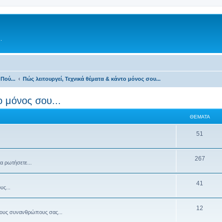
.
Πού...
Πώς λειτουργεί, Τεχνικά θέματα & κάντο μόνος σου...
ο μόνος σου...
ΘΈΜΑΤΑ
51
267
να ρωτήσετε...
41
υς...
12
τους συνανθρώπους σας...