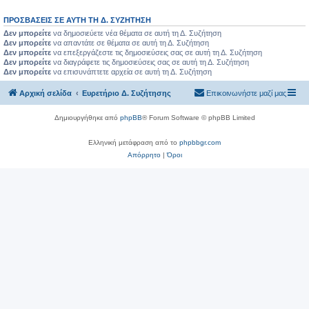
ΠΡΟΣΒΆΣΕΙΣ ΣΕ ΑΥΤΉ ΤΗ Δ. ΣΥΖΉΤΗΣΗ
Δεν μπορείτε
να δημοσιεύετε νέα θέματα σε αυτή τη Δ. Συζήτηση
Δεν μπορείτε
να απαντάτε σε θέματα σε αυτή τη Δ. Συζήτηση
Δεν μπορείτε
να επεξεργάζεστε τις δημοσιεύσεις σας σε αυτή τη Δ. Συζήτηση
Δεν μπορείτε
να διαγράφετε τις δημοσιεύσεις σας σε αυτή τη Δ. Συζήτηση
Δεν μπορείτε
να επισυνάπτετε αρχεία σε αυτή τη Δ. Συζήτηση
Αρχική σελίδα
Ευρετήριο Δ. Συζήτησης
Επικοινωνήστε μαζί μας
Δημιουργήθηκε από
phpBB
® Forum Software © phpBB Limited
Ελληνική μετάφραση από το
phpbbgr.com
Απόρρητο
|
Όροι