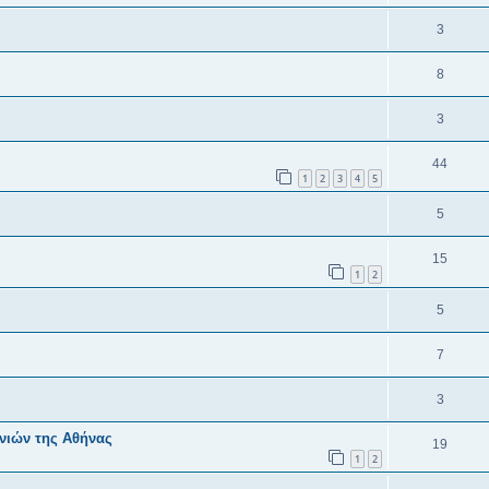
3
8
3
44
1
2
3
4
5
5
15
1
2
5
7
3
νιών της Αθήνας
19
1
2