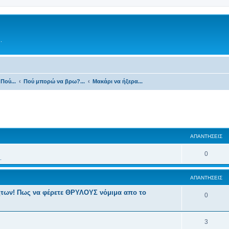
.
Πού...
Πού μπορώ να βρω?...
Μακάρι να ήξερα...
ΑΠΑΝΤΉΣΕΙΣ
0
.
ΑΠΑΝΤΉΣΕΙΣ
ήτων! Πως να φέρετε ΘΡΥΛΟΥΣ νόμιμα απο το
0
3