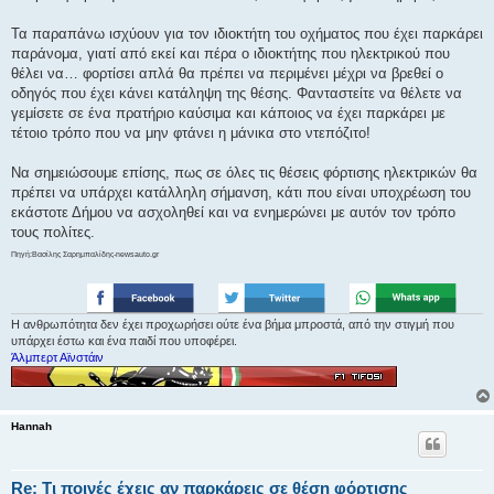
Τα παραπάνω ισχύουν για τον ιδιοκτήτη του οχήματος που έχει παρκάρει
παράνομα, γιατί από εκεί και πέρα ο ιδιοκτήτης που ηλεκτρικού που
θέλει να… φορτίσει απλά θα πρέπει να περιμένει μέχρι να βρεθεί ο
οδηγός που έχει κάνει κατάληψη της θέσης. Φανταστείτε να θέλετε να
γεμίσετε σε ένα πρατήριο καύσιμα και κάποιος να έχει παρκάρει με
τέτοιο τρόπο που να μην φτάνει η μάνικα στο ντεπόζιτο!
Να σημειώσουμε επίσης, πως σε όλες τις θέσεις φόρτισης ηλεκτρικών θα
πρέπει να υπάρχει κατάλληλη σήμανση, κάτι που είναι υποχρέωση του
εκάστοτε Δήμου να ασχοληθεί και να ενημερώνει με αυτόν τον τρόπο
τους πολίτες.
Πηγή:Βασίλης Σαρημπαλίδης-newsauto.gr
Η ανθρωπότητα δεν έχει προχωρήσει ούτε ένα βήμα μπροστά, από την στιγμή που
υπάρχει έστω και ένα παιδί που υποφέρει.
Άλμπερτ Αϊνστάιν
Hannah
Re: Τι ποινές έχεις αν παρκάρεις σε θέση φόρτισης