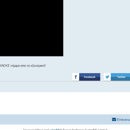
ΥΛΟΥΣ νόμιμα απο το εξωτερικό!
Επικοινω
Δημιουργήθηκε από
phpBB
® Forum Software © phpBB Limited