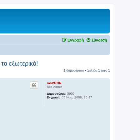
Εγγραφή
Σύνδεση
το εξωτερικό!
1 δημοσίευση • Σελίδα
1
από
1
rasPUTIN
Site Admin
Δημοσιεύσεις:
5900
Εγγραφή:
05 Νοέμ 2008, 16:47