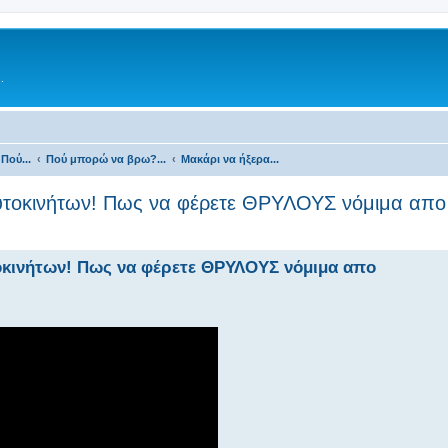
.
Πού...
Πού μπορώ να βρω?...
Μακάρι να ήξερα...
Αυτοκινήτων! Πως να φέρετε ΘΡΥΛΟΥΣ νόμιμα απο 
οκινήτων! Πως να φέρετε ΘΡΥΛΟΥΣ νόμιμα απο