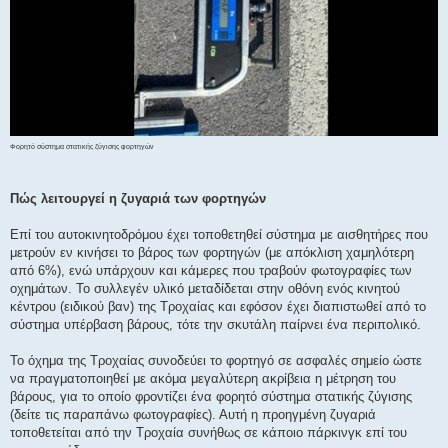
Φορητό σύστημα στατικής ζύγισης φορτηγών
Πώς λειτουργεί η ζυγαριά των φορτηγών
Επί του αυτοκινητοδρόμου έχει τοποθετηθεί σύστημα με αισθητήρες που
μετρούν εν κινήσει το βάρος των φορτηγών (με απόκλιση χαμηλότερη
από 6%), ενώ υπάρχουν και κάμερες που τραβούν φωτογραφίες των
οχημάτων. Το συλλεγέν υλικό μεταδίδεται στην οθόνη ενός κινητού
κέντρου (ειδικού βαν) της Τροχαίας και εφόσον έχει διαπιστωθεί από το
σύστημα υπέρβαση βάρους, τότε την σκυτάλη παίρνει ένα περιπολικό.
Το όχημα της Τροχαίας συνοδεύει το φορτηγό σε ασφαλές σημείο ώστε
να πραγματοποιηθεί με ακόμα μεγαλύτερη ακρίβεια η μέτρηση του
βάρους, για το οποίο φροντίζει ένα φορητό σύστημα στατικής ζύγισης
(δείτε τις παραπάνω φωτογραφίες). Αυτή η προηγμένη ζυγαριά
τοποθετείται από την Τροχαία συνήθως σε κάποιο πάρκινγκ επί του