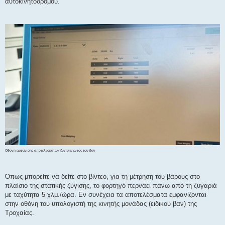
αυτοκινητόδρομου.
Οθόνη εμφάνισης αποτελεσμάτων ζύγισης εντός του βαν
Όπως μπορείτε να δείτε στο βίντεο, για τη μέτρηση του βάρους στο
πλαίσιο της στατικής ζύγισης, το φορτηγό περνάει πάνω από τη ζυγαριά
με ταχύτητα 5 χλμ./ώρα. Εν συνέχεια τα αποτελέσματα εμφανίζονται
στην οθόνη του υπολογιστή της κινητής μονάδας (ειδικού βαν) της
Τροχαίας.