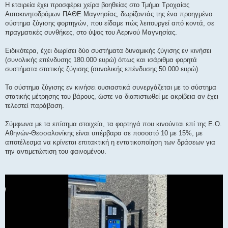
Η εταιρεία έχει προσφέρει χείρα βοηθείας στο Τμήμα Τροχαίας
Αυτοκινητοδρόμων ΠΑΘΕ Μαγνησίας, δωρίζοντάς της ένα προηγμένο
σύστημα ζύγισης φορτηγών, που είδαμε πώς λειτουργεί από κοντά, σε
πραγματικές συνθήκες, στο ύψος του Αερινού Μαγνησίας.
Ειδικότερα, έχει δωρίσει δύο συστήματα δυναμικής ζύγισης εν κινήσει
(συνολικής επένδυσης 180.000 ευρώ) όπως και ισάριθμα φορητά
συστήματα στατικής ζύγισης (συνολικής επένδυσης 50.000 ευρώ).
Το σύστημα ζύγισης εν κινήσει ουσιαστικά συνεργάζεται με το σύστημα
στατικής μέτρησης του βάρους, ώστε να διαπιστωθεί με ακρίβεια αν έχει
τελεστεί παράβαση.
Σύμφωνα με τα επίσημα στοιχεία, τα φορτηγά που κινούνται επί της Ε.Ο.
Αθηνών-Θεσσαλονίκης είναι υπέρβαρα σε ποσοστό 10 με 15%, με
αποτέλεσμα να κρίνεται επιτακτική η εντατικοποίηση των δράσεων για
την αντιμετώπιση του φαινομένου.