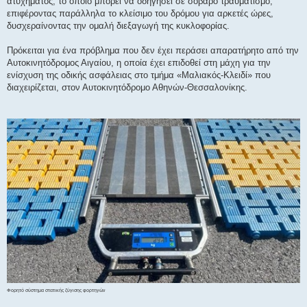
ατυχήματος, το οποίο μπορεί να οδηγήσει σε σοβαρό τραυματισμό,
επιφέροντας παράλληλα το κλείσιμο του δρόμου για αρκετές ώρες,
δυσχεραίνοντας την ομαλή διεξαγωγή της κυκλοφορίας.
Πρόκειται για ένα πρόβλημα που δεν έχει περάσει απαρατήρητο από την
Αυτοκινητόδρομος Αιγαίου, η οποία έχει επιδοθεί στη μάχη για την
ενίσχυση της οδικής ασφάλειας στο τμήμα «Μαλιακός-Κλειδί» που
διαχειρίζεται, στον Αυτοκινητόδρομο Αθηνών-Θεσσαλονίκης.
Φορητό σύστημα στατικής ζύγισης φορτηγών