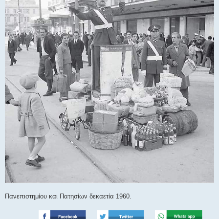
Πανεπιστημίου και Πατησίων δεκαετία 1960.