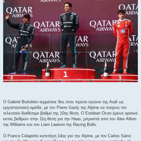
Ο Gabriel Bortoleto τερμάτισε 9ος στον πρώτο αγώνα της Audi ως
εργοστασιακή ομάδα, με τον Pierre Gasly της Alpine να παίρνει τον
τελευταίο διαθέσιμο βαθμό της 10ης θέση. Ο Esteban Ocon έμεινε οριακά
εκτός βαθμών στην 11η θέση για την Haas, μπροστά από τον Alex Albon
της Williams και τον Liam Lawson της Racing Bulls.
Ο Franco Colapinto κατετάγη 14ος για την Alpine, με τον Carlos Sainz