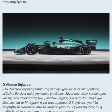
στην καριέρα του.
O Alonso δήλωσε:
«Το ιδιαίτερο χαρακτηριστικό της φετινής χρονιάς είναι ότι ο ρυθμός
εξέλιξης θα είναι πολύ γρήγορος για όλους, λόγω των νέων κανονισμών
και της πολυπλοκότητας των μονάδων ισχύος. Για αυτό δεν ανησυχώ
ιδιαίτερα για το Μπαχρέιν ή για τους πρώτους 2-3 αγώνες, γιατί θα
εξαρτηθεί περισσότερο από το δεύτερο μισό του Πρωταθλήματος αν η
σεζόν θα είναι καλή ή κακή, παρά από το πρώτο».