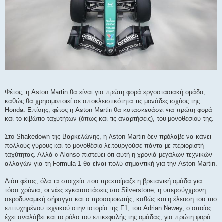
Φέτος, η Aston Martin θα είναι για πρώτη φορά εργοστασιακή ομάδα,
καθώς θα χρησιμοποιεί σε αποκλειστικότητα τις μονάδες ισχύος της
Honda. Επίσης, φέτος η Aston Martin θα κατασκευάσει για πρώτη φορά
και το κιβώτιο ταχυτήτων (όπως και τις αναρτήσεις), του μονοθεσίου της.
Στο Shakedown της Βαρκελώνης, η Aston Martin δεν πρόλαβε να κάνει
πολλούς γύρους και το μονοθέσιο λειτουργούσε πάντα με περιοριστή
ταχύτητας. Αλλά ο Alonso πιστεύει ότι αυτή η χρονιά μεγάλων τεχνικών
αλλαγών για τη Formula 1 θα είναι πολύ σημαντική για την Aston Martin.
Διότι φέτος, όλα τα στοιχεία που προετοίμαζε η βρετανική ομάδα για
τόσα χρόνια, οι νέες εγκαταστάσεις στο Silverstone, η υπερσύγχρονη
αεροδυναμική σήραγγα και ο προσομοιωτής, καθώς και η έλευση του πιο
επιτυχημένου τεχνικού στην ιστορία της F1, του Adrian Newey, ο οποίος
έχει αναλάβει και το ρόλο του επικεφαλής της ομάδας, για πρώτη φορά