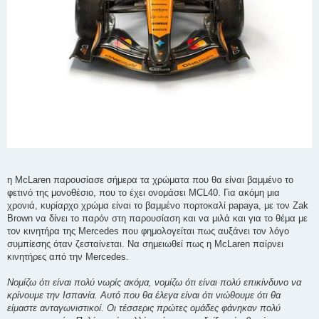
η McLaren παρουσίασε σήμερα τα χρώματα που θα είναι βαμμένο το
φετινό της μονοθέσιο, που το έχει ονομάσει MCL40. Για ακόμη μια
χρονιά, κυρίαρχο χρώμα είναι το βαμμένο πορτοκαλί papaya, με τον Zak
Brown να δίνει το παρόν στη παρουσίαση και να μιλά και για το θέμα με
τον κινητήρα της Mercedes που φημολογείται πως αυξάνει τον λόγο
συμπίεσης όταν ζεσταίνεται. Να σημειωθεί πως η McLaren παίρνει
κινητήρες από την Mercedes.
Νομίζω ότι είναι πολύ νωρίς ακόμα, νομίζω ότι είναι πολύ επικίνδυνο να
κρίνουμε την Ισπανία. Αυτό που θα έλεγα είναι ότι νιώθουμε ότι θα
είμαστε ανταγωνιστικοί. Οι τέσσερις πρώτες ομάδες φάνηκαν πολύ