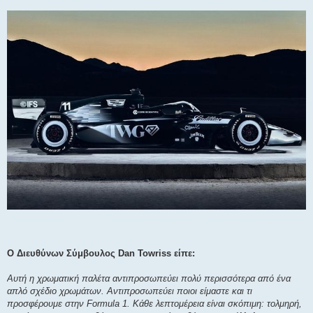
Ο Διευθύνων Σύμβουλος Dan Towriss είπε:
Αυτή η χρωματική παλέτα αντιπροσωπεύει πολύ περισσότερα από ένα
απλό σχέδιο χρωμάτων. Αντιπροσωπεύει ποιοι είμαστε και τι
προσφέρουμε στην Formula 1. Κάθε λεπτομέρεια είναι σκόπιμη: τολμηρή,