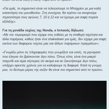
«Για εμάς, το σημαντικό είναι να τελειώσουμε το Μπαχρέιν με μια καλή
κατανόηση του μονοθεσίου. Στη συνέχεια, θα πρέπει να σκεφτούμε
περισσότερο τους αγώνες 7, 10 ή 12 και να έχουμε μια σαφή πορεία
εξέλιξης».
Για τη μονάδα ισχύος της Honda, ο Ισπανός δήλωσε:
«Με τον περιορισμό που είχαμε στις ευθείες με τη σταθερή ταχύτητα και
άλλα παρόμοια, καθώς ήταν ένα shakedown για εμάς, δεν είχαμε μια σαφή
εικόνα των διαφορών ισχύος μας και άλλων παρόμοιων πραγμάτων».
«Γνωρίζω μόνο τις πληροφορίες που γνωρίζετε και εσείς, τα μηνύματα
που έλεγαν ότι βρίσκονταν λίγο πίσω. Όπως είπα, είναι ένα μακρύ
παιχνίδι και είμαι σίγουρος ότι ακόμα και αν ξεκινήσουμε λίγο πίσω,
υπάρχει αρκετός χρόνος για να καλύψουμε τη διαφορά. Κατά τη γνώμη
μου, το δεύτερο μέρος της σεζόν θα είναι πιο σημαντικό από το πρώτο».