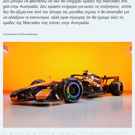
Δεν μπορώ να φανταστώ ότι δεν θα υπήρχαν ομάδες της Mercedes στο
grid στην Αυστραλία. Δεν είμαστε ενήμεροι για αυτές τις συζητήσεις, οπότε
δεν θα ήξερα καν από την άποψη της μονάδας ισχύος τι θα απαιτηθεί για
να αλλάξουν οι κανονισμοί, αλλά είμαι σίγουρος ότι θα έχουμε όλες τις
ομάδες της Mercedes στις πίστες στην Αυστραλία.
Πηγή:Κυριάκος Πηλίδης-autoblog.gr