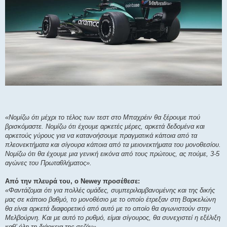
«Νομίζω ότι μέχρι το τέλος των τεστ στο Μπαχρέιν θα ξέρουμε πού
βρισκόμαστε. Νομίζω ότι έχουμε αρκετές μέρες, αρκετά δεδομένα και
αρκετούς γύρους για να κατανοήσουμε πραγματικά κάποια από τα
πλεονεκτήματα και σίγουρα κάποια από τα μειονεκτήματα του μονοθεσίου.
Νομίζω ότι θα έχουμε μια γενική εικόνα από τους πρώτους, ας πούμε, 3-5
αγώνες του Πρωταθλήματος».
Από την πλευρά του, ο Newey προσέθεσε:
«Φαντάζομαι ότι για πολλές ομάδες, συμπεριλαμβανομένης και της δικής
μας σε κάποιο βαθμό, το μονοθέσιο με το οποίο έτρεξαν στη Βαρκελώνη
θα είναι αρκετά διαφορετικό από αυτό με το οποίο θα αγωνιστούν στην
Μελβούρνη. Και με αυτό το ρυθμό, είμαι σίγουρος, θα συνεχιστεί η εξέλιξη
καθ’ όλη τη διάρκεια της σεζόν».